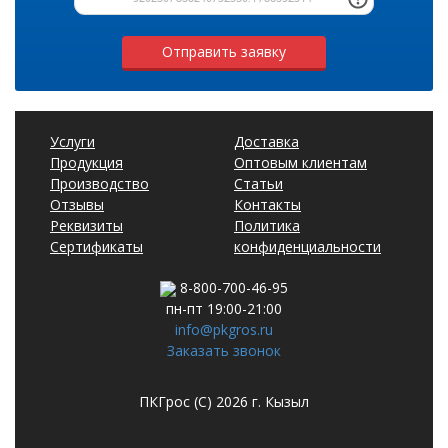
Отправить заявку
Услуги
Доставка
Продукция
Оптовым клиентам
Производство
Статьи
Отзывы
Контакты
Реквизиты
Политика
Сертификаты
конфиденциальности
8-800-700-46-95
пн-пт 19:00-21:00
info@pkgros.ru
Заказать звонок
ПКГрос (С) 2026 г. Кызыл