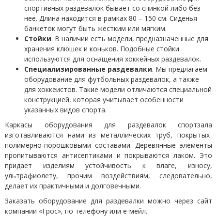
спортивных раздевалок бывает со спинкой либо без
нее. Длина находится в рамках 80 – 150 см. Сиденья
банкеток могут быть жестким или мягким.
Стойки
. В наличии есть модели, предназначенные для
хранения клюшек и коньков. Подобные стойки
используются для оснащения хоккейных раздевалок.
Специализированные раздевалки
. Мы предлагаем
оборудование для футбольных раздевалок, а также
для хоккеистов. Такие модели отличаются специальной
конструкцией, которая учитывает особенности
указанных видов спорта.
Каркасы
оборудования для раздевалок спортзала
изготавливаются нами из металлических труб, покрытых
полимерно-порошковыми составами. Деревянные элементы
пропитываются антисептиками и покрываются лаком. Это
придает изделиям устойчивость к влаге, износу,
ультрафиолету, прочим воздействиям, следовательно,
делает их практичными и долговечными.
Заказать
оборудование для раздевалки
можно через сайт
компании «Грос», по телефону или е-мейл.