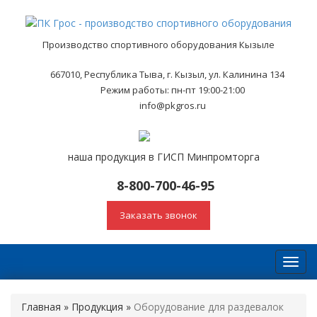
Производство спортивного оборудования Кызыле
667010, Республика Тыва, г. Кызыл, ул. Калинина 134
Режим работы: пн-пт 19:00-21:00
info@pkgros.ru
наша продукция в ГИСП Минпромторга
8-800-700-46-95
Заказать звонок
Toggl
navig
Главная
»
Продукция
»
Оборудование для раздевалок