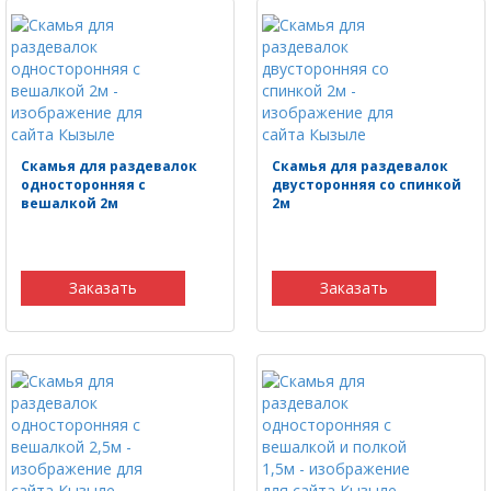
Скамья для раздевалок
Скамья для раздевалок
односторонняя с
двусторонняя со спинкой
вешалкой 2м
2м
Заказать
Заказать