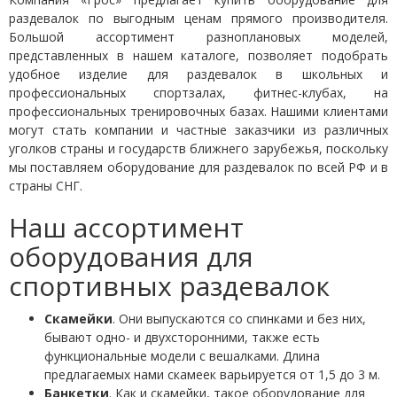
раздевалок
по выгодным ценам прямого производителя.
Большой ассортимент разноплановых моделей,
представленных в нашем каталоге, позволяет подобрать
удобное изделие для раздевалок в школьных и
профессиональных спортзалах, фитнес-клубах, на
профессиональных тренировочных базах. Нашими клиентами
могут стать компании и частные заказчики из различных
уголков страны и государств ближнего зарубежья, поскольку
мы поставляем
оборудование для раздевалок
по всей РФ и в
страны СНГ.
Наш ассортимент
оборудования для
спортивных раздевалок
Скамейки
. Они выпускаются со спинками и без них,
бывают одно- и двухсторонними, также есть
функциональные модели с вешалками. Длина
предлагаемых нами скамеек варьируется от 1,5 до 3 м.
Банкетки
. Как и скамейки, такое оборудование для