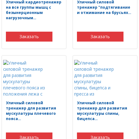
Уличный кардиотренажер
Уличный силовой
на все группы мышц с
тренажер "подтягивание
безынерционным
и отжимание на брусьях…
нагрузочным…
Заказать
Заказать
Уличный силовой
Уличный силовой
тренажер для развития
тренажер для развития
мускулатуры плечевого
мускулатуры спины,
пояса…
бицепса…
Заказать
Заказать