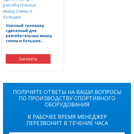
Уличный тренажер
сдвоенный для
разгибательных мышц
спины и больших…
Заказать
ПОЛУЧИТЕ ОТВЕТЫ НА ВАШИ ВОПРОСЫ
ПО ПРОИЗВОДСТВУ СПОРТИВНОГО
ОБОРУДОВАНИЯ
В РАБОЧЕЕ ВРЕМЯ МЕНЕДЖЕР
ПЕРЕЗВОНИТ В ТЕЧЕНИЕ ЧАСА